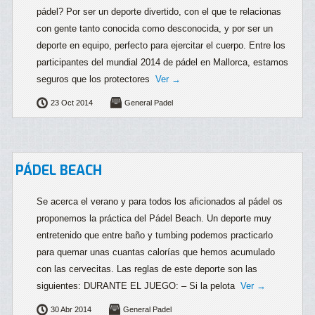
pádel? Por ser un deporte divertido, con el que te relacionas
con gente tanto conocida como desconocida, y por ser un
deporte en equipo, perfecto para ejercitar el cuerpo. Entre los
participantes del mundial 2014 de pádel en Mallorca, estamos
seguros que los protectores
Ver →
23 Oct 2014
General Padel
PÁDEL BEACH
Se acerca el verano y para todos los aficionados al pádel os
proponemos la práctica del Pádel Beach. Un deporte muy
entretenido que entre baño y tumbing podemos practicarlo
para quemar unas cuantas calorías que hemos acumulado
con las cervecitas. Las reglas de este deporte son las
siguientes: DURANTE EL JUEGO: – Si la pelota
Ver →
30 Abr 2014
General Padel