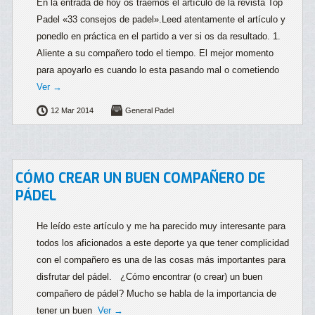
En la entrada de hoy os traemos el artículo de la revista Top
Padel «33 consejos de padel».Leed atentamente el artículo y
ponedlo en práctica en el partido a ver si os da resultado. 1.
Aliente a su compañero todo el tiempo. El mejor momento
para apoyarlo es cuando lo esta pasando mal o cometiendo
Ver →
12 Mar 2014
General Padel
CÓMO CREAR UN BUEN COMPAÑERO DE
PÁDEL
He leído este artículo y me ha parecido muy interesante para
todos los aficionados a este deporte ya que tener complicidad
con el compañero es una de las cosas más importantes para
disfrutar del pádel. ¿Cómo encontrar (o crear) un buen
compañero de pádel? Mucho se habla de la importancia de
tener un buen
Ver →