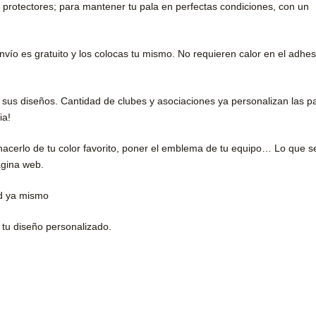
 protectores; para mantener tu pala en perfectas condiciones, con un
nvío es gratuito y los colocas tu mismo. No requieren calor en el adhes
 sus diseños. Cantidad de clubes y asociaciones ya personalizan las p
ia!
 hacerlo de tu color favorito, poner el emblema de tu equipo… Lo que s
ágina web.
ad ya mismo
 tu diseño personalizado.