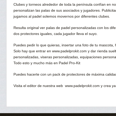
Clubes y torneos alrededor de toda la península confían en n
personalizan las palas de sus asociados y jugadores. Publicit
jugamos al padel solemos movernos por diferentes clubes.
Resulta original ver palas de padel personalizadas con los di
dos protectores iguales, cada jugador lleva el suyo.
Puedes pedir lo que quieras, insertar una foto de tu mascota,
Solo hay que entrar en www.padelprokit.com y dar rienda suelt
personalizadas, viseras personalizadas, equipaciones person
Todo esto y mucho más en Padel Pro-Kit
Puedes hacerte con un pack de protectores de máxima calid
Visita el editor de nuestra web www.padelprokit.com y crea ya