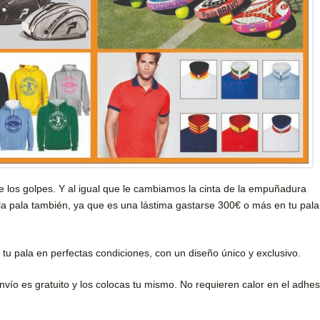
de los golpes. Y al igual que le cambiamos la cinta de la empuñadura
la pala también, ya que es una lástima gastarse 300€ o más en tu pala
tu pala en perfectas condiciones, con un diseño único y exclusivo.
nvío es gratuito y los colocas tu mismo. No requieren calor en el adhes