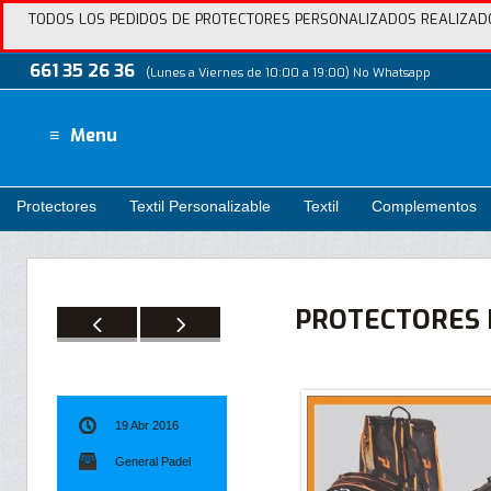
TODOS LOS PEDIDOS DE PROTECTORES PERSONALIZADOS REALIZADOS
661 35 26 36
(Lunes a Viernes de 10:00 a 19:00) No Whatsapp
Menu
Protectores
Textil Personalizable
Textil
Complementos
PROTECTORES 
19 Abr 2016
General Padel