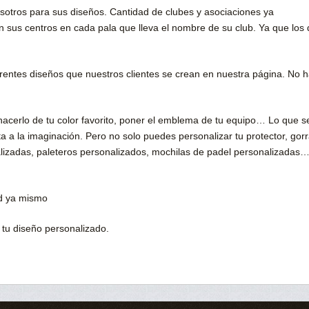
osotros para sus diseños. Cantidad de clubes y asociaciones ya
an sus centros en cada pala que lleva el nombre de su club. Ya que los
ferentes diseños que nuestros clientes se crean en nuestra página. No 
 hacerlo de tu color favorito, poner el emblema de tu equipo… Lo que s
a a la imaginación. Pero no solo puedes personalizar tu protector, gor
alizadas, paleteros personalizados, mochilas de padel personalizadas
ad ya mismo
 tu diseño personalizado.