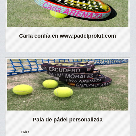
Carla confía en www.padelprokit.com
Pala de pádel personalizda
Palas