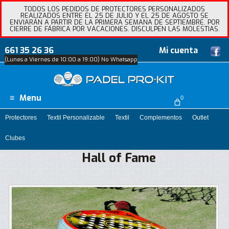
TODOS LOS PEDIDOS DE PROTECTORES PERSONALIZADOS
REALIZADOS ENTRE EL 25 DE JULIO Y EL 25 DE AGOSTO SE
ENVIARÁN A PARTIR DE LA PRIMERA SEMANA DE SEPTIEMBRE. POR
CIERRE DE FÁBRICA POR VACACIONES. DISCULPEN LAS MOLESTIAS.
661 35 26 36
Mi cuenta
(Lunes a Viernes de 10:00 a 19:00) No Whatsapp
Menu
0
Protectores
Textil Personalizable
Textil
Complementos
Outlet
Clubes
Hall of Fame