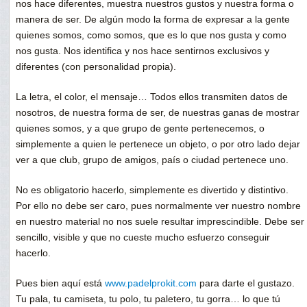
nos hace diferentes, muestra nuestros gustos y nuestra forma o
manera de ser. De algún modo la forma de expresar a la gente
quienes somos, como somos, que es lo que nos gusta y como
nos gusta. Nos identifica y nos hace sentirnos exclusivos y
diferentes (con personalidad propia).
La letra, el color, el mensaje… Todos ellos transmiten datos de
nosotros, de nuestra forma de ser, de nuestras ganas de mostrar
quienes somos, y a que grupo de gente pertenecemos, o
simplemente a quien le pertenece un objeto, o por otro lado dejar
ver a que club, grupo de amigos, país o ciudad pertenece uno.
No es obligatorio hacerlo, simplemente es divertido y distintivo.
Por ello no debe ser caro, pues normalmente ver nuestro nombre
en nuestro material no nos suele resultar imprescindible. Debe ser
sencillo, visible y que no cueste mucho esfuerzo conseguir
hacerlo.
Pues bien aquí está
www.padelprokit.com
para darte el gustazo.
Tu pala, tu camiseta, tu polo, tu paletero, tu gorra… lo que tú